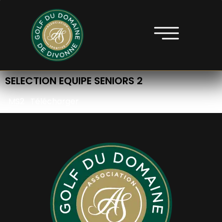
SELECTION EQUIPE SENIORS 2
MS2
Télécharger