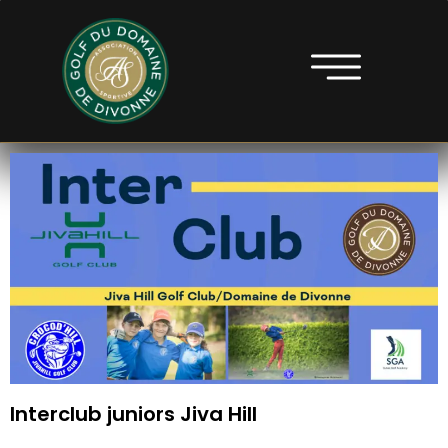
Interclub juniors Jiva Hill